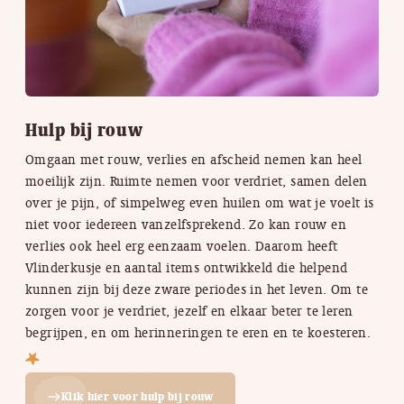
Hulp bij rouw
Omgaan met rouw, verlies en afscheid nemen kan heel
moeilijk zijn. Ruimte nemen voor verdriet, samen delen
over je pijn, of simpelweg even huilen om wat je voelt is
niet voor iedereen vanzelfsprekend. Zo kan rouw en
verlies ook heel erg eenzaam voelen. Daarom heeft
Vlinderkusje en aantal items ontwikkeld die helpend
kunnen zijn bij deze zware periodes in het leven. Om te
zorgen voor je verdriet, jezelf en elkaar beter te leren
begrijpen, en om herinneringen te eren en te koesteren.
Klik hier voor hulp bij rouw
east