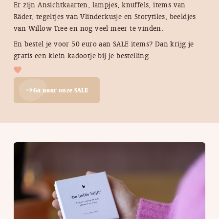
Er zijn Ansichtkaarten, lampjes, knuffels, items van
Räder, tegeltjes van Vlinderkusje en Storytiles, beeldjes
van Willow Tree en nog veel meer te vinden.
En bestel je voor 50 euro aan SALE items? Dan krijg je
gratis een klein kadootje bij je bestelling.
Ga naar onze SALE
east