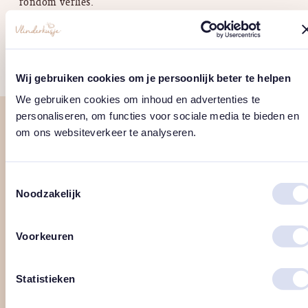
rondom verlies.
Naar de troostkadootjes
east
Wij gebruiken cookies om je persoonlijk beter te helpen
We gebruiken cookies om inhoud en advertenties te
personaliseren, om functies voor sociale media te bieden en
om ons websiteverkeer te analyseren.
Toestemmingsselectie
Noodzakelijk
Voorkeuren
Statistieken