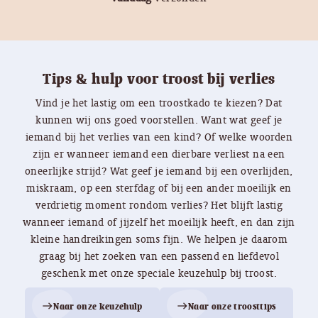
Tips & hulp voor troost bij verlies
Vind je het lastig om een troostkado te kiezen? Dat
kunnen wij ons goed voorstellen. Want wat geef je
iemand bij het verlies van een kind? Of welke woorden
zijn er wanneer iemand een dierbare verliest na een
oneerlijke strijd? Wat geef je iemand bij een overlijden,
miskraam, op een sterfdag of bij een ander moeilijk en
verdrietig moment rondom verlies? Het blijft lastig
wanneer iemand of jijzelf het moeilijk heeft, en dan zijn
kleine handreikingen soms fijn. We helpen je daarom
graag bij het zoeken van een passend en liefdevol
geschenk met onze speciale keuzehulp bij troost.
Naar onze keuzehulp
Naar onze troosttips
east
east