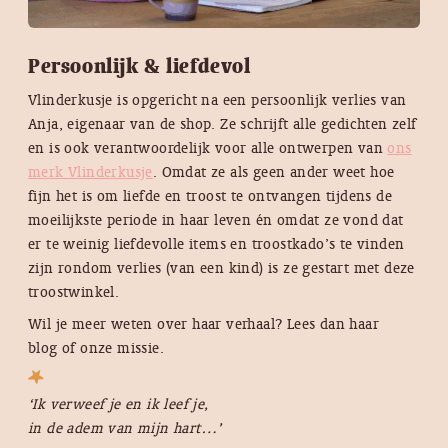
Persoonlijk & liefdevol
Vlinderkusje is opgericht na een persoonlijk verlies van
Anja, eigenaar van de shop. Ze schrijft alle gedichten zelf
en is ook verantwoordelijk voor alle ontwerpen van
ons
merk Vlinderkusje
. Omdat ze als geen ander weet hoe
fijn het is om liefde en troost te ontvangen tijdens de
moeilijkste periode in haar leven én omdat ze vond dat
er te weinig liefdevolle items en troostkado’s te vinden
zijn rondom verlies (van een kind) is ze gestart met deze
troostwinkel.
Wil je meer weten over haar verhaal? Lees dan haar
blog of onze missie.
‘Ik verweef je en ik leef je,
in de adem van mijn hart…’