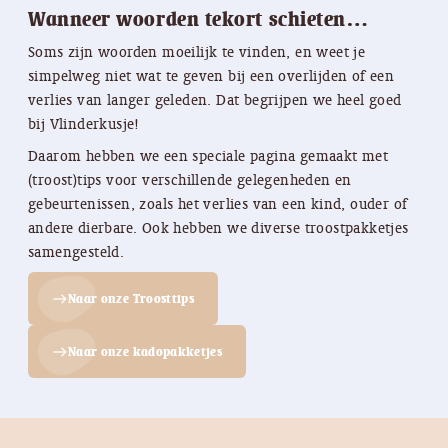
Wanneer woorden tekort schieten…
Soms zijn woorden moeilijk te vinden, en weet je
simpelweg niet wat te geven bij een overlijden of een
verlies van langer geleden. Dat begrijpen we heel goed
bij Vlinderkusje!
Daarom hebben we een speciale pagina gemaakt met
(troost)tips voor verschillende gelegenheden en
gebeurtenissen, zoals het verlies van een kind, ouder of
andere dierbare. Ook hebben we diverse troostpakketjes
samengesteld.
Naar onze Troosttips
east
Naar onze kadopakketjes
east