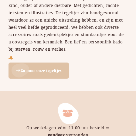
kind, ouder of andere dierbare. Met gedichten, zachte
teksten en illustraties. De tegeltjes zijn handgevormd
waardoor ze een unieke uitstraling hebben, en zijn met
heel veel liefde geproduceerd. We hebben ook diverse
accessoires zoals gedenkplekjes en standaardjes voor de
troosttegels van keramiek. Een lief en persoonlijk kado
bij sterven, rouw en verlies.
Ga naar onze tegeltjes
east
Op werkdagen vóór 11.00 uur besteld =
vandaag
verzonden