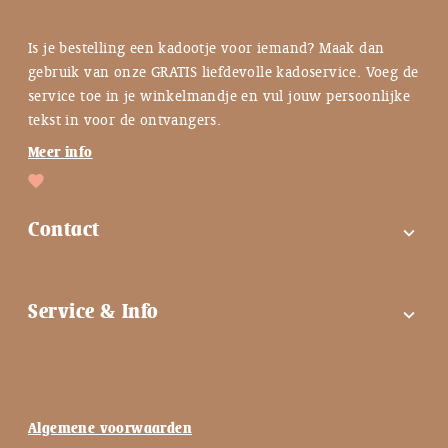
Is je bestelling een kadootje voor iemand? Maak dan
gebruik van onze GRATIS liefdevolle kadoservice. Voeg de
service toe in je winkelmandje en vul jouw persoonlijke
tekst in voor de ontvangers.
Meer info
Contact
expand_more
FAQ
Service & Info
expand_more
Contactgegevens
Instagram
Tips bij troost ♡
Facebook
Keuzehulp ♡
Algemene voorwaarden
Nieuwsbrief