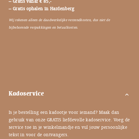
– Gratis vanaf € 85,-
– Gratis ophalen in Hardenberg
Wij rekenen alleen de daadwerkelijke verzendkosten, dus niet de
bijbehorende verpakkingen en betaalkosten.
Kadoservice
expand_more
Is je bestelling een kadootje voor iemand? Maak dan
gebruik van onze GRATIS liefdevolle kadoservice. Voeg de
service toe in je winkelmandje en vul jouw persoonlijke
tekst in voor de ontvangers.