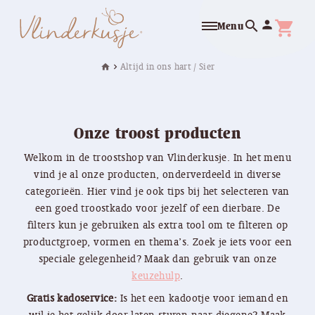
search
person
shopping_cart
Menu
Altijd in ons hart / Sier
home
chevron_right
Onze troost producten
Welkom in de troostshop van Vlinderkusje. In het menu
vind je al onze producten, onderverdeeld in diverse
categorieën. Hier vind je ook tips bij het selecteren van
een goed troostkado voor jezelf of een dierbare. De
filters kun je gebruiken als extra tool om te filteren op
productgroep, vormen en thema’s. Zoek je iets voor een
speciale gelegenheid? Maak dan gebruik van onze
keuzehulp
.
Gratis kadoservice:
Is het een kadootje voor iemand en