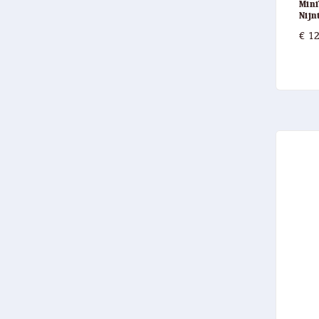
Mini
Nijn
€
12