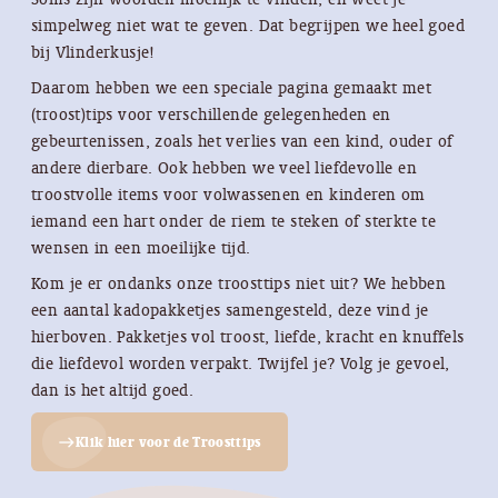
simpelweg niet wat te geven. Dat begrijpen we heel goed
bij Vlinderkusje!
Daarom hebben we een speciale pagina gemaakt met
(troost)tips voor verschillende gelegenheden en
gebeurtenissen, zoals het verlies van een kind, ouder of
andere dierbare. Ook hebben we veel liefdevolle en
troostvolle items voor volwassenen en kinderen om
iemand een hart onder de riem te steken of sterkte te
wensen in een moeilijke tijd.
Kom je er ondanks onze troosttips niet uit? We hebben
een aantal kadopakketjes samengesteld, deze vind je
hierboven. Pakketjes vol troost, liefde, kracht en knuffels
die liefdevol worden verpakt. Twijfel je? Volg je gevoel,
dan is het altijd goed.
Klik hier voor de Troosttips
east