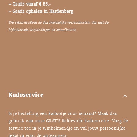
– Gratis vanaf € 85,-
– Gratis ophalen in Hardenberg
Wij rekenen alleen de daadwerkelijke verzendkosten, dus niet de
bijbehorende verpakkingen en betaalkosten.
Kadoservice
expand_more
Is je bestelling een kadootje voor iemand? Maak dan
gebruik van onze GRATIS liefdevolle kadoservice. Voeg de
service toe in je winkelmandje en vul jouw persoonlijke
tekst in voor de ontvangers.