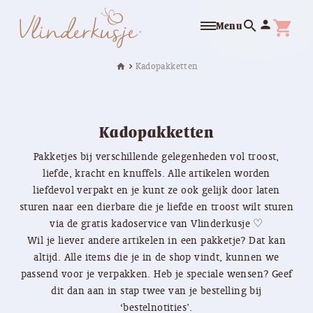
search
person
shopping_cart
Menu
Kadopakketten
home
chevron_right
Kadopakketten
Pakketjes bij verschillende gelegenheden vol troost,
liefde, kracht en knuffels. Alle artikelen worden
liefdevol verpakt en je kunt ze ook gelijk door laten
sturen naar een dierbare die je liefde en troost wilt sturen
via de gratis kadoservice van Vlinderkusje ♡
Wil je liever andere artikelen in een pakketje? Dat kan
altijd. Alle items die je in de shop vindt, kunnen we
passend voor je verpakken. Heb je speciale wensen? Geef
dit dan aan in stap twee van je bestelling bij
‘bestelnotities’.