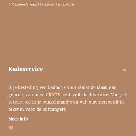
bijbehorende verpakkingen en betaalkosten.
Kadoservice
expand_more
Is je bestelling een kadootje voor iemand? Maak dan
gebruik van onze GRATIS liefdevolle kadoservice. Voeg de
service toe in je winkelmandje en vul jouw persoonlijke
tekst in voor de ontvangers.
Meer info