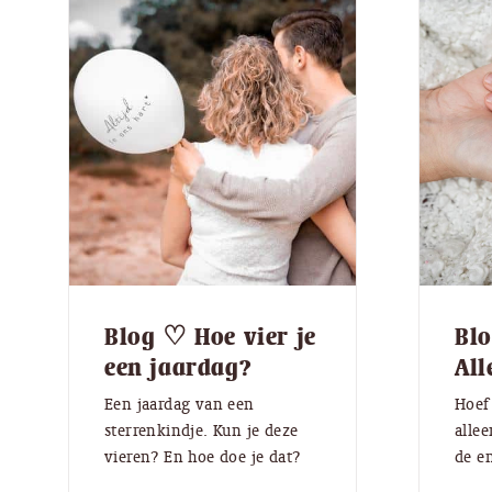
Blog ♡ Hoe vier je
Blo
een jaardag?
All
Een jaardag van een
Hoef 
sterrenkindje. Kun je deze
allee
vieren? En hoe doe je dat?
de e