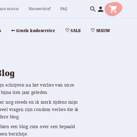
shopping_cart
person
search
nze missie
Nieuwsbrief
FAQ
s
➵ Gratis kadoservice
♡ SALE
♡ NIEUW
Blog
jn schrijven na het verlies van onze
bijna tien jaar geleden.
 er nog steeds en ik merk tijdens mijn
veel vragen zijn rondom verlies die ik
deze blog.
chien een blog zien over een bepaald
een berichtje.