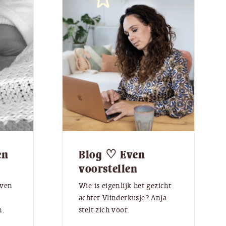
en
Blog ♡ Even
voorstellen
jven
Wie is eigenlijk het gezicht
achter Vlinderkusje? Anja
n.
stelt zich voor.