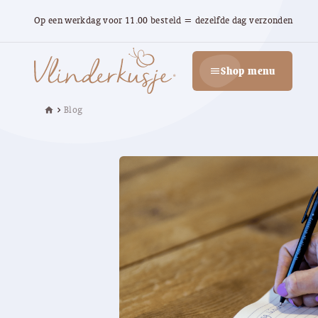
Op een werkdag voor 11.00 besteld = dezelfde dag verzonden
Shop menu
menu
Blog
home
chevron_right