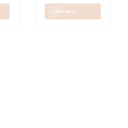
Lees meer
east