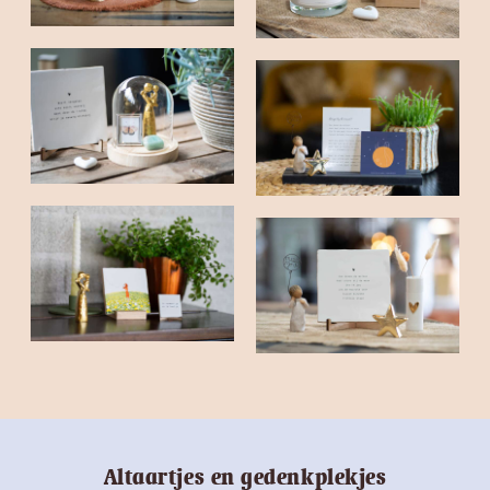
Altaartjes en gedenkplekjes