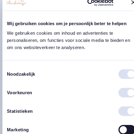
Gedenkplekjes &
planken
Wij gebruiken cookies om je persoonlijk beter te helpen
We gebruiken cookies om inhoud en advertenties te
personaliseren, om functies voor sociale media te bieden en
om ons websiteverkeer te analyseren.
Toestemmingsselectie
Kleine accessoires
Troosttegeltjes
Noodzakelijk
Voorkeuren
Statistieken
Marketing
Waxinelichtjes
Bijzondere beeldjes