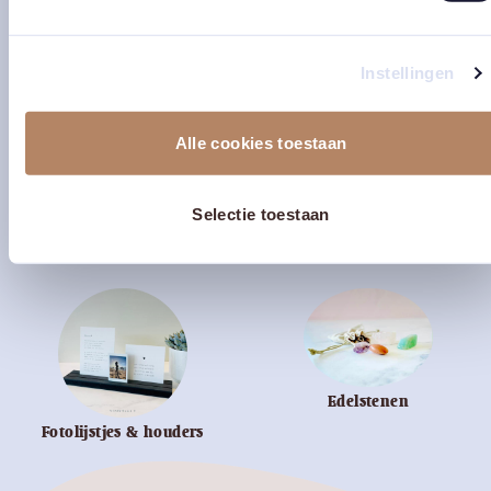
Instellingen
Alle cookies toestaan
Lichtpuntjes
Kaarten met gedichten
Selectie toestaan
Edelstenen
Fotolijstjes & houders