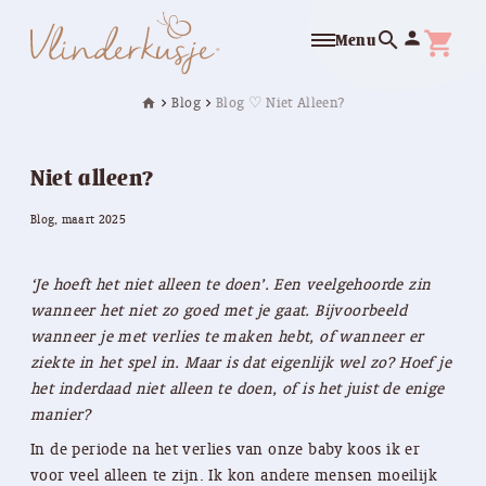
search
person
shopping_cart
Menu
Blog
Blog ♡ Niet Alleen?
home
chevron_right
chevron_right
Niet alleen?
Blog, maart 2025
‘Je hoeft het niet alleen te doen’. Een veelgehoorde zin
wanneer het niet zo goed met je gaat. Bijvoorbeeld
wanneer je met verlies te maken hebt, of wanneer er
ziekte in het spel in. Maar is dat eigenlijk wel zo? Hoef je
het inderdaad niet alleen te doen, of is het juist de enige
manier?
In de periode na het verlies van onze baby koos ik er
voor veel alleen te zijn. Ik kon andere mensen moeilijk