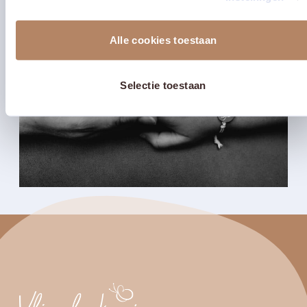
Alle cookies toestaan
Selectie toestaan