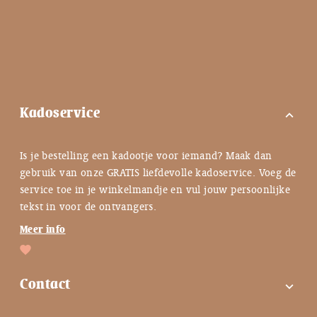
Kadoservice
expand_more
Is je bestelling een kadootje voor iemand? Maak dan
gebruik van onze GRATIS liefdevolle kadoservice. Voeg de
service toe in je winkelmandje en vul jouw persoonlijke
tekst in voor de ontvangers.
Meer info
Contact
expand_more