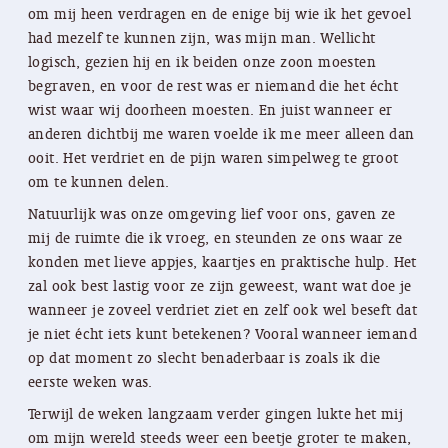
om mij heen verdragen en de enige bij wie ik het gevoel
had mezelf te kunnen zijn, was mijn man. Wellicht
logisch, gezien hij en ik beiden onze zoon moesten
begraven, en voor de rest was er niemand die het écht
wist waar wij doorheen moesten. En juist wanneer er
anderen dichtbij me waren voelde ik me meer alleen dan
ooit. Het verdriet en de pijn waren simpelweg te groot
om te kunnen delen.
Natuurlijk was onze omgeving lief voor ons, gaven ze
mij de ruimte die ik vroeg, en steunden ze ons waar ze
konden met lieve appjes, kaartjes en praktische hulp. Het
zal ook best lastig voor ze zijn geweest, want wat doe je
wanneer je zoveel verdriet ziet en zelf ook wel beseft dat
je niet écht iets kunt betekenen? Vooral wanneer iemand
op dat moment zo slecht benaderbaar is zoals ik die
eerste weken was.
Terwijl de weken langzaam verder gingen lukte het mij
om mijn wereld steeds weer een beetje groter te maken,