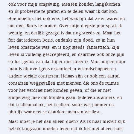
ook voor mijn omgeving. Mensen konden langskomen,
en ik probeerde te praten en te delen waar ik dat kon.
Hoe moeilijk het ook was, het was fijn dat ze er waren en
om over Boris te praten. Over mijn diepste pijn sprak ik
weinig, en eerlijk gezegd is dat nog steeds zo. Maar het
feit dat iedereen Boris, ondanks zijn dood, zo in hun
leven omarmde was, en is nog steeds, fantastisch. Zijn
leven is volledig geaccepteerd, en daarmee ook onze pijn
en het gemis van dat hij er niet meer is. Voor mij en mijn
man is dit overigens essentieel in vriendschappen en
andere sociale contacten. Helaas zijn er ook een aantal
contacten weggevallen met mensen die ons de ruimte
voor het verdriet niet konden geven, of die er niet
simpelweg mee om konden gaan. Iedereen is anders, en
dat is allemaal ok, het is alleen soms wel jammer en
pijnlijk wanneer je daardoor mensen verliest.
Maar moet je het dan alléén doen? Als ik naar mezelf kijk
heb ik langzaam moeten leren dat ik het niet alleen hoef