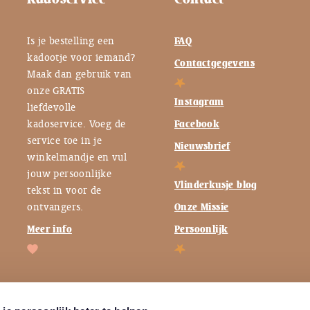
Is je bestelling een
FAQ
kadootje voor iemand?
Contactgegevens
Maak dan gebruik van
onze GRATIS
Instagram
liefdevolle
kadoservice. Voeg de
Facebook
service toe in je
Nieuwsbrief
winkelmandje en vul
jouw persoonlijke
Vlinderkusje blog
tekst in voor de
ontvangers.
Onze Missie
Meer info
Persoonlijk