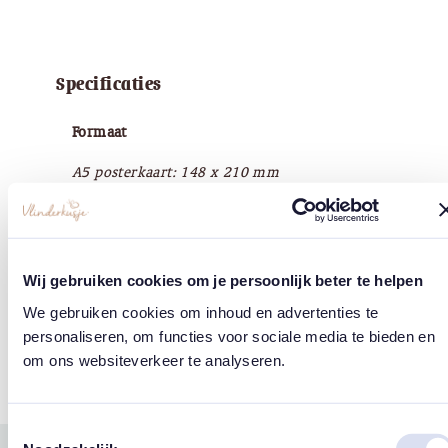
Specificaties
Formaat
A5 posterkaart: 148 x 210 mm
Papier
350 grs Italiaans organisch geschept papier
Wij gebruiken cookies om je persoonlijk beter te helpen
Copyright
We gebruiken cookies om inhoud en advertenties te
Vlinderkusje®
personaliseren, om functies voor sociale media te bieden en
om ons websiteverkeer te analyseren.
Toestemmingsselectie