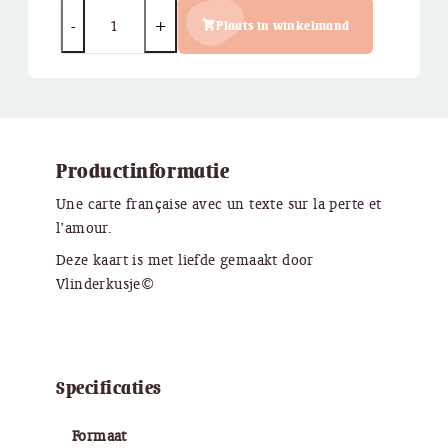
Quantity
Plaats in winkelmand
Productinformatie
Une carte française avec un texte sur la perte et
l’amour.
Deze kaart is met liefde gemaakt door
Vlinderkusje©
Specificaties
Formaat