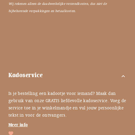
Wij rekenen alleen de daadwerkelijke verzendkosten, dus niet de
bijbehorende verpakkingen en betaalkosten.
Kadoservice
expand_more
Is je bestelling een kadootje voor iemand? Maak dan
gebruik van onze GRATIS liefdevolle kadoservice. Voeg de
service toe in je winkelmandje en vul jouw persoonlijke
tekst in voor de ontvangers.
Meer info