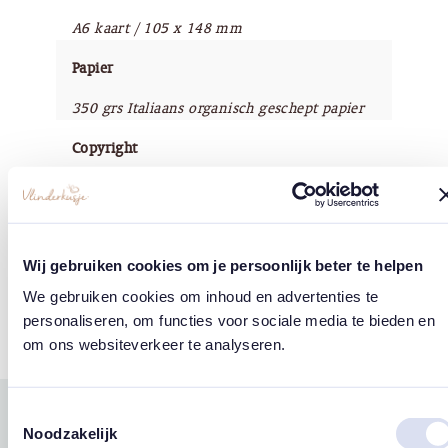
A6 kaart / 105 x 148 mm
Papier
350 grs Italiaans organisch geschept papier
Copyright
Vlinderkusje®
Wij gebruiken cookies om je persoonlijk beter te helpen
Tags
We gebruiken cookies om inhoud en advertenties te
personaliseren, om functies voor sociale media te bieden en
Sterren
om ons websiteverkeer te analyseren.
Toestemmingsselectie
Gerelateerde
Noodzakelijk