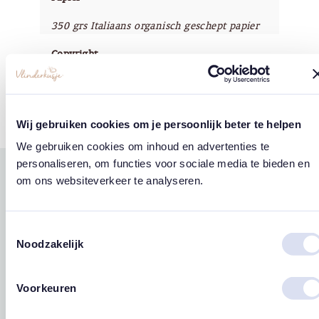
350 grs Italiaans organisch geschept papier
Copyright
Vlinderkusje®
Wij gebruiken cookies om je persoonlijk beter te helpen
We gebruiken cookies om inhoud en advertenties te
personaliseren, om functies voor sociale media te bieden en
om ons websiteverkeer te analyseren.
Gerelateerde
west
east
producten
Toestemmingsselectie
Noodzakelijk
Voorkeuren