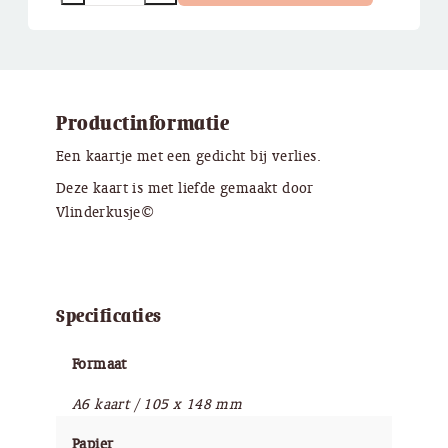
Productinformatie
Een kaartje met een gedicht bij verlies.
Deze kaart is met liefde gemaakt door
Vlinderkusje©
Specificaties
Formaat
A6 kaart / 105 x 148 mm
Papier