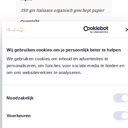
350 grs Italiaans organisch geschept papier
Copyright
Vlinderkusje®
Wij gebruiken cookies om je persoonlijk beter te helpen
We gebruiken cookies om inhoud en advertenties te
personaliseren, om functies voor sociale media te bieden en
om ons websiteverkeer te analyseren.
Gerelateerde
west
east
producten
Toestemmingsselectie
Noodzakelijk
Voorkeuren