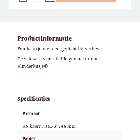
Productinformatie
Een kaartje met een gedicht bij verlies.
Deze kaart is met liefde gemaakt door
Vlinderkusje©
Specificaties
Formaat
A6 kaart / 105 x 148 mm
Papier