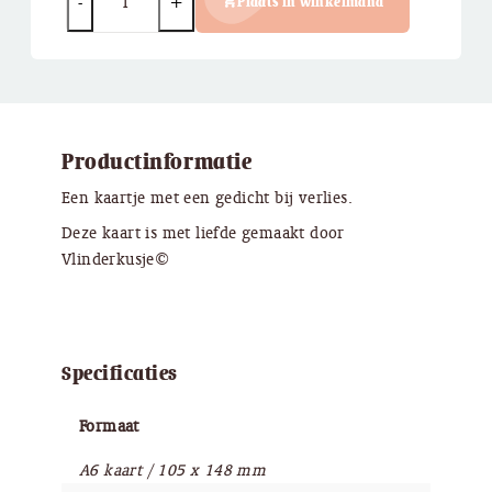
Plaats in winkelmand
Productinformatie
Een kaartje met een gedicht bij verlies.
Deze kaart is met liefde gemaakt door
Vlinderkusje©
Specificaties
Formaat
A6 kaart / 105 x 148 mm