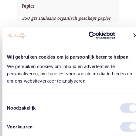
Papier
350 grs Italiaans organisch geschept papier
Copyright
Vlinderkusje®
Wij gebruiken cookies om je persoonlijk beter te helpen
We gebruiken cookies om inhoud en advertenties te
personaliseren, om functies voor sociale media te bieden en
om ons websiteverkeer te analyseren.
Gerelateerde
west
east
producten
Toestemmingsselectie
Noodzakelijk
Voorkeuren