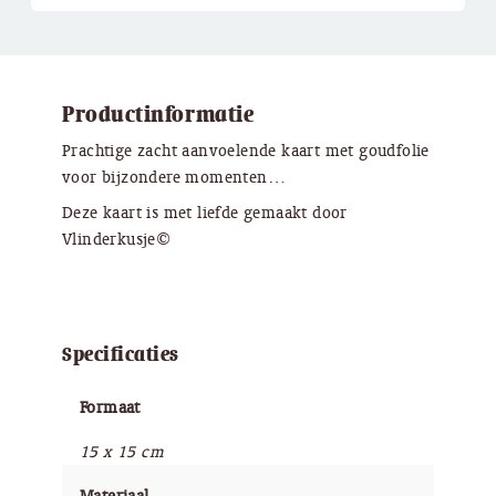
Productinformatie
Prachtige zacht aanvoelende kaart met goudfolie
voor bijzondere momenten…
Deze kaart is met liefde gemaakt door
Vlinderkusje©
Specificaties
Formaat
15 x 15 cm