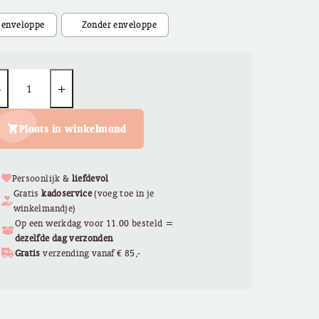
€ 2,95
uantity
Plaats in winkelmand
Persoonlijk &
liefdevol
Gratis
kadoservice
(voeg toe in je
winkelmandje)
Op een werkdag voor 11.00 besteld =
dezelfde dag verzonden
Gratis
verzending vanaf € 85,-