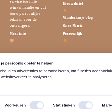
service toe in je
Nieuwsbrief
winkelmandje en vul
jouw persoonlijke
Vlinderkusje blog
tekst in voor de
ontvangers.
Onze Missie
Meer info
Persoonlijk
je persoonlijk beter te helpen
houd en advertenties te personaliseren, om functies voor social
 websiteverkeer te analyseren.
Algemene
Privacybeleid
voorwaarden
Voorkeuren
Statistieken
Mark