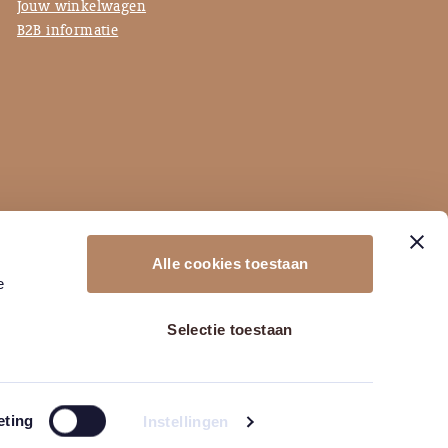
Jouw winkelwagen
B2B informatie
Alle cookies toestaan
e
Selectie toestaan
Pixel Express
eting
Instellingen