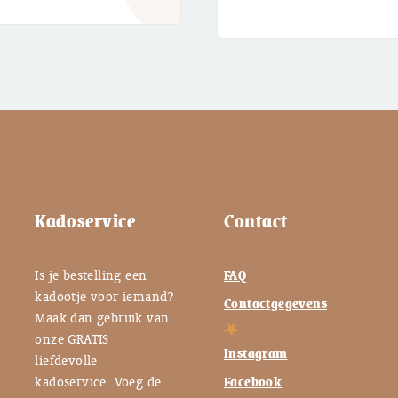
tot
€ 2,95
€ 2,95
Kadoservice
Contact
Is je bestelling een
FAQ
kadootje voor iemand?
Contactgegevens
Maak dan gebruik van
onze GRATIS
Instagram
liefdevolle
kadoservice. Voeg de
Facebook