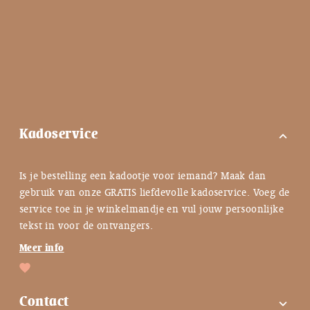
Kadoservice
expand_more
Is je bestelling een kadootje voor iemand? Maak dan
gebruik van onze GRATIS liefdevolle kadoservice. Voeg de
service toe in je winkelmandje en vul jouw persoonlijke
tekst in voor de ontvangers.
Meer info
Contact
expand_more