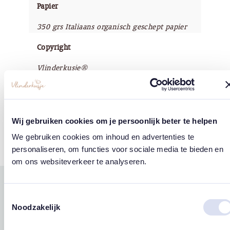
Papier
350 grs Italiaans organisch geschept papier
Copyright
Vlinderkusje®
Tags
Wij gebruiken cookies om je persoonlijk beter te helpen
We gebruiken cookies om inhoud en advertenties te
Sterren
personaliseren, om functies voor sociale media te bieden en
om ons websiteverkeer te analyseren.
Gerelateerde
Toestemmingsselectie
west
east
producten
Noodzakelijk