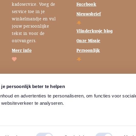
kadoservice. Voeg de
Facebook
service toe in je
Nieuwsbrief
winkelmandje en vul
jouw persoonlijke
Vlinderkusje blog
tekst in voor de
ontvangers.
Onze Missie
Meer info
Persoonlijk
je persoonlijk beter te helpen
houd en advertenties te personaliseren, om functies voor social
 websiteverkeer te analyseren.
Algemene
Privacybeleid