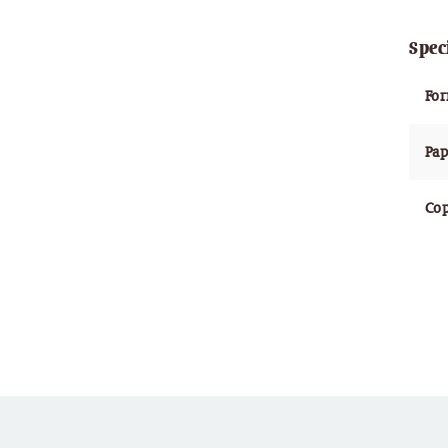
Spec
Fo
Pap
Cop