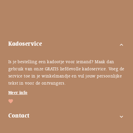
Kadoservice
expand_more
Is je bestelling een kadootje voor iemand? Maak dan
gebruik van onze GRATIS liefdevolle kadoservice. Voeg de
service toe in je winkelmandje en vul jouw persoonlijke
tekst in voor de ontvangers.
Meer info
Contact
expand_more