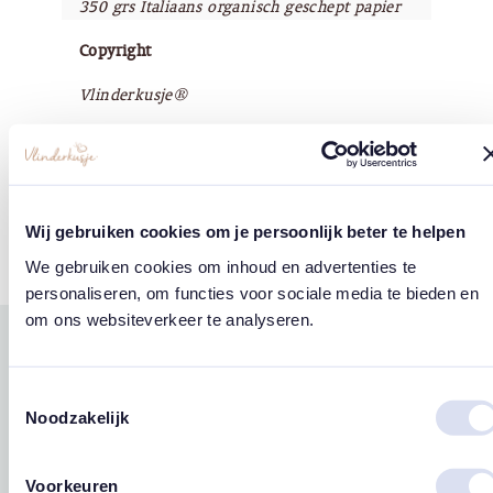
350 grs Italiaans organisch geschept papier
Copyright
Vlinderkusje®
Tags
Wij gebruiken cookies om je persoonlijk beter te helpen
Vlinders
We gebruiken cookies om inhoud en advertenties te
personaliseren, om functies voor sociale media te bieden en
om ons websiteverkeer te analyseren.
Gerelateerde
west
east
producten
Toestemmingsselectie
Noodzakelijk
Voorkeuren