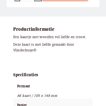
Productinformatie
Een kaartje met woorden vol liefde en troost.
Deze kaart is met liefde gemaakt door
Vlinderkusje©
Specificaties
Formaat
A6 kaart / 105 x 148 mm
Papier