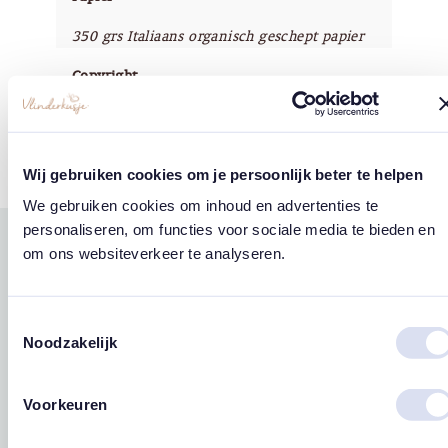
350 grs Italiaans organisch geschept papier
Copyright
Vlinderkusje®
Wij gebruiken cookies om je persoonlijk beter te helpen
We gebruiken cookies om inhoud en advertenties te
personaliseren, om functies voor sociale media te bieden en
om ons websiteverkeer te analyseren.
Gerelateerde
west
east
producten
Toestemmingsselectie
Noodzakelijk
Voorkeuren