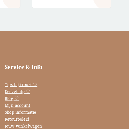
€ 2,95
Service & Info
Tips bij troost ♡
Keuzehulp ♡
Blog ♡
Mijn account
Shop informatie
Retourbeleid
Jouw winkelwagen