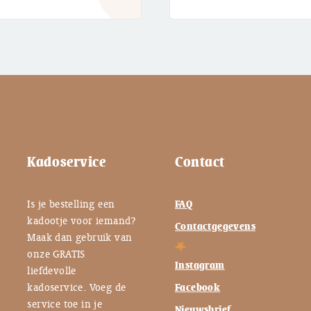
€ 2,25.
€ 1,00.
€ 2,95
Kadoservice
Contact
Is je bestelling een
FAQ
kadootje voor iemand?
Contactgegevens
Maak dan gebruik van
onze GRATIS
Instagram
liefdevolle
kadoservice. Voeg de
Facebook
service toe in je
Nieuwsbrief