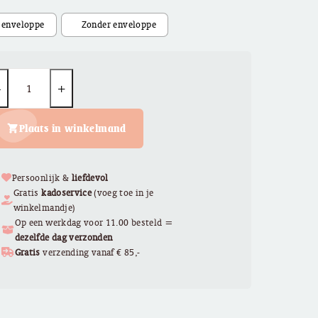
€ 2,95
uantity
Plaats in winkelmand
Persoonlijk &
liefdevol
Gratis
kadoservice
(voeg toe in je
winkelmandje)
Op een werkdag voor 11.00 besteld =
dezelfde dag verzonden
Gratis
verzending vanaf € 85,-