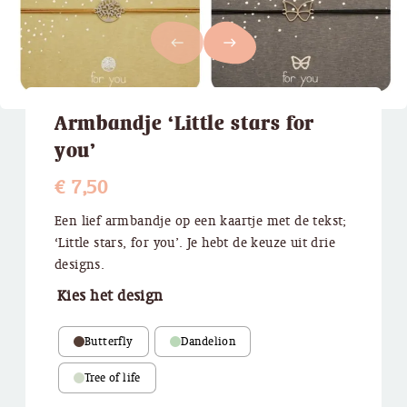
west
east
Armbandje ‘Little stars for
you’
€
7,50
Een lief armbandje op een kaartje met de tekst;
‘Little stars, for you’. Je hebt de keuze uit drie
designs.
Kies het design