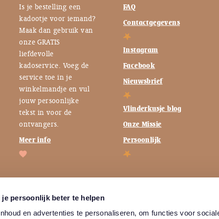
Is je bestelling een
FAQ
kadootje voor iemand?
Contactgegevens
Maak dan gebruik van
onze GRATIS
Instagram
liefdevolle
kadoservice. Voeg de
Facebook
service toe in je
Nieuwsbrief
winkelmandje en vul
jouw persoonlijke
Vlinderkusje blog
tekst in voor de
ontvangers.
Onze Missie
Meer info
Persoonlijk
je persoonlijk beter te helpen
houd en advertenties te personaliseren, om functies voor social