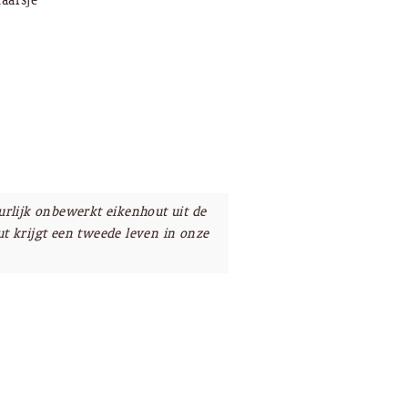
kaarsje
urlijk onbewerkt eikenhout uit de
t krijgt een tweede leven in onze