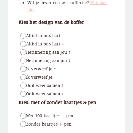
Wil je liever een wit koffertje?
Klik dan
hier
Kies het design van de koffer
Altijd in ons hart ↑
Altijd in ons hart ↓
Herinnering aan jou ↑
Herinnering aan jou ↓
Ik verweef je ↑
Ik verweef je ↓
Ooit weer samen ↑
Ooit weer samen ↓
Kies: met of zonder kaartjes & pen
Met 100 kaartjes + pen
Zonder kaartjes + pen