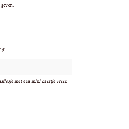
e geven.
ng
sflesje met een mini kaartje eraan