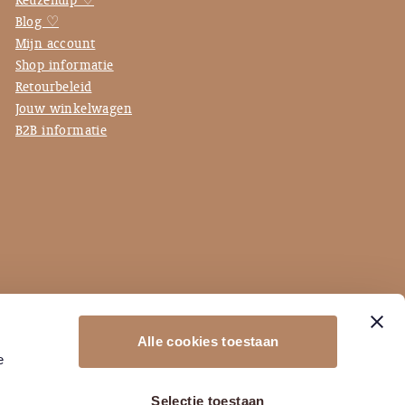
Keuzehulp ♡
Blog ♡
Mijn account
Shop informatie
Retourbeleid
Jouw winkelwagen
B2B informatie
Alle cookies toestaan
e
Selectie toestaan