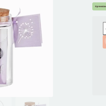
Op voorra
Q