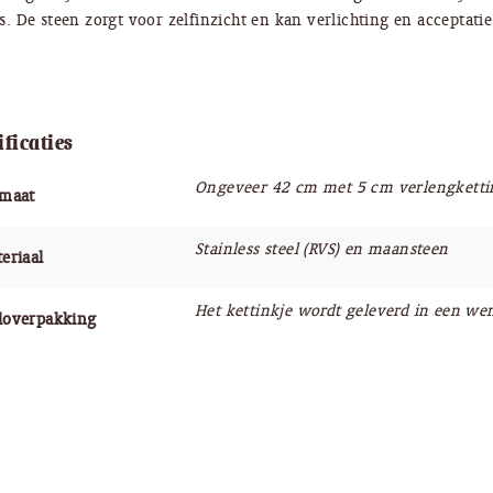
es.
De steen zorgt voor zelfinzicht en kan verlichting en acceptati
ificaties
Ongeveer 42 cm met 5 cm verlengketti
rmaat
Stainless steel (RVS) en maansteen
eriaal
Het kettinkje wordt geleverd in een wen
doverpakking