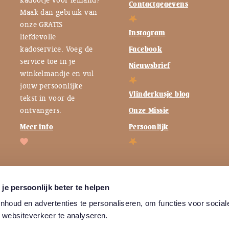
kadootje voor iemand?
Contactgegevens
Maak dan gebruik van
onze GRATIS
Instagram
liefdevolle
kadoservice. Voeg de
Facebook
service toe in je
Nieuwsbrief
winkelmandje en vul
jouw persoonlijke
Vlinderkusje blog
tekst in voor de
ontvangers.
Onze Missie
Meer info
Persoonlijk
je persoonlijk beter te helpen
houd en advertenties te personaliseren, om functies voor social
 websiteverkeer te analyseren.