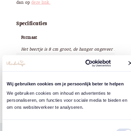
dan op
deze link.
Specificaties
Formaat
Het beertje is 8 cm groot, de hanger ongeveer 15 cm
Materiaal
100% Recycled Polyester
Wij gebruiken cookies om je persoonlijk beter te helpen
Merk
We gebruiken cookies om inhoud en advertenties te
'Chaps for Life'
personaliseren, om functies voor sociale media te bieden en
om ons websiteverkeer te analyseren.
Toestemmingsselectie