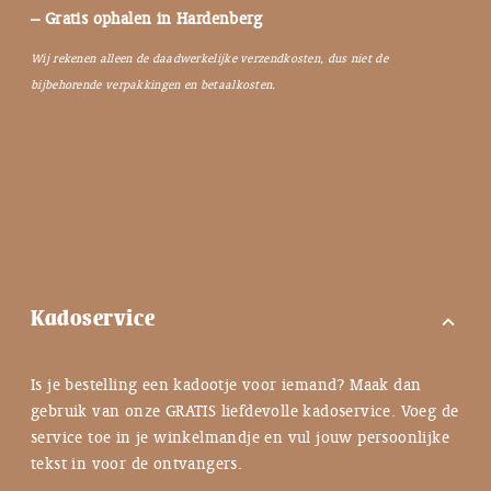
– Gratis ophalen in Hardenberg
Wij rekenen alleen de daadwerkelijke verzendkosten, dus niet de
bijbehorende verpakkingen en betaalkosten.
Kadoservice
expand_more
Is je bestelling een kadootje voor iemand? Maak dan
gebruik van onze GRATIS liefdevolle kadoservice. Voeg de
service toe in je winkelmandje en vul jouw persoonlijke
tekst in voor de ontvangers.