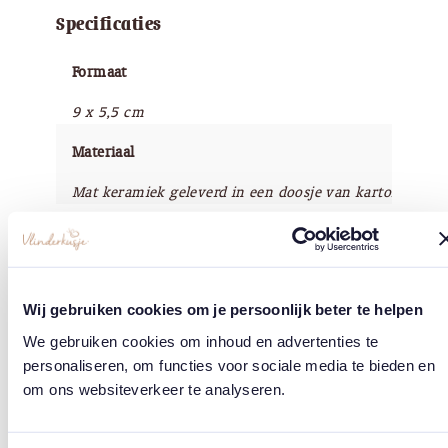
Specificaties
Formaat
9 x 5,5 cm
Materiaal
Mat keramiek geleverd in een doosje van karton
Merk
Räder / Design Stories
Wij gebruiken cookies om je persoonlijk beter te helpen
We gebruiken cookies om inhoud en advertenties te
personaliseren, om functies voor sociale media te bieden en
Tags
om ons websiteverkeer te analyseren.
Vlinders