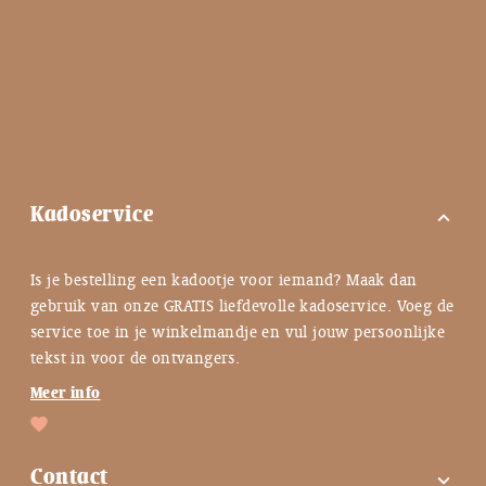
Kadoservice
expand_more
Is je bestelling een kadootje voor iemand? Maak dan
gebruik van onze GRATIS liefdevolle kadoservice. Voeg de
service toe in je winkelmandje en vul jouw persoonlijke
tekst in voor de ontvangers.
Meer info
Contact
expand_more