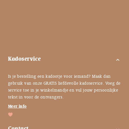
Kadoservice
expand_more
Is je bestelling een kadootje voor iemand? Maak dan
gebruik van onze GRATIS liefdevolle kadoservice. Voeg de
service toe in je winkelmandje en vul jouw persoonlijke
tekst in voor de ontvangers.
Meer info
Contact