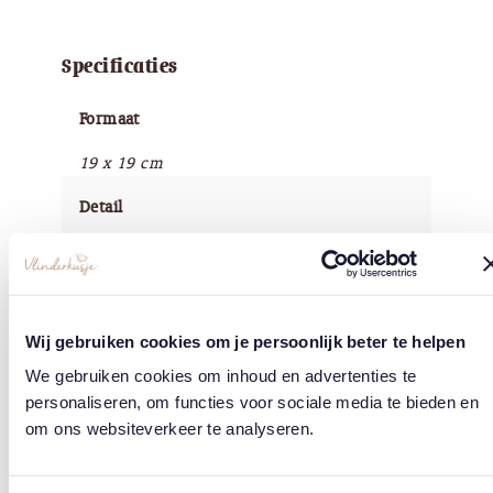
Specificaties
Formaat
19 x 19 cm
Detail
Met een klein detail in goudinkt
Papier
350 grs Italiaans organisch geschept papier
Wij gebruiken cookies om je persoonlijk beter te helpen
We gebruiken cookies om inhoud en advertenties te
Copyright
personaliseren, om functies voor sociale media te bieden en
Vlinderkusje®
om ons websiteverkeer te analyseren.