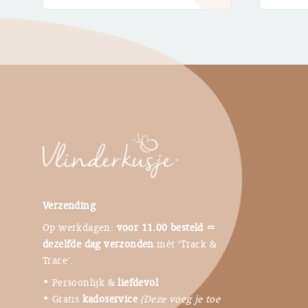
Verzending
Op werkdagen:
voor 11.00 besteld =
dezelfde dag verzonden
mét ‘Track &
Trace’.
• Persoonlijk &
liefdevol
• Gratis
kadoservice
(Deze voeg je toe