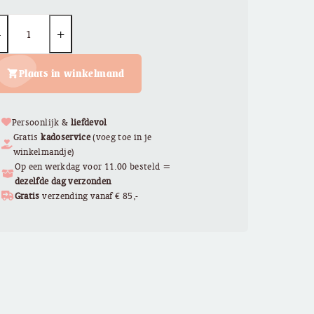
uantity
Plaats in winkelmand
Persoonlijk &
liefdevol
Gratis
kadoservice
(voeg toe in je
winkelmandje)
Op een werkdag voor 11.00 besteld =
dezelfde dag verzonden
Gratis
verzending vanaf € 85,-