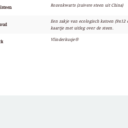
Rozenkwarts (zuivere steen uit China)
lsteen
Een zakje van ecologisch katoen (9x12 
houd
kaartje met uitleg over de steen.
Vlinderkusje®
rk