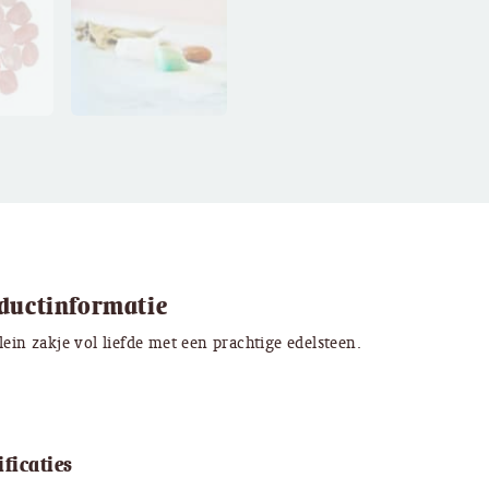
ductinformatie
lein zakje vol liefde met een prachtige edelsteen.
ificaties