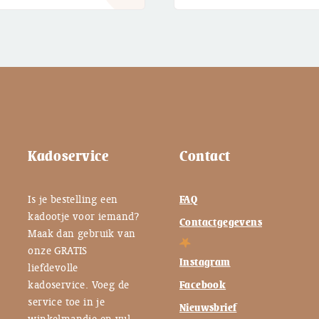
€ 15,95.
€ 9,00.
Kadoservice
Contact
Is je bestelling een
FAQ
kadootje voor iemand?
Contactgegevens
Maak dan gebruik van
onze GRATIS
Instagram
liefdevolle
kadoservice. Voeg de
Facebook
service toe in je
Nieuwsbrief