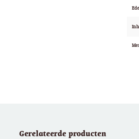
Ede
In
Me
Gerelateerde producten