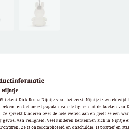
ductinformatie
 Nijntje
55 tekent Dick Bruna Nijntje voor het eerst. Nijntje is wereldwijd 
 bekend en het meest populair van de figuren uit de boeken van 
. Ze spreekt kinderen over de hele wereld aan en geeft ze een wa
ig gevoel van veiligheid. Veel kinderen herkennen zich in Nijntje e
avonturen. Ze is ongecompliceerd en onschuldig, is positief en sta