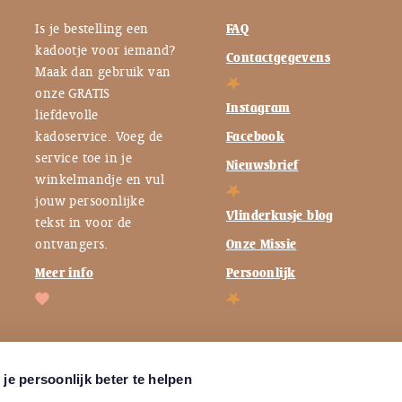
Is je bestelling een
FAQ
kadootje voor iemand?
Contactgegevens
Maak dan gebruik van
onze GRATIS
Instagram
liefdevolle
kadoservice. Voeg de
Facebook
service toe in je
Nieuwsbrief
winkelmandje en vul
jouw persoonlijke
Vlinderkusje blog
tekst in voor de
ontvangers.
Onze Missie
Meer info
Persoonlijk
je persoonlijk beter te helpen