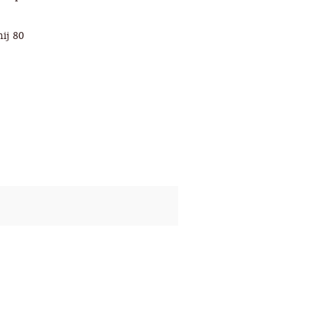
ij 80
.