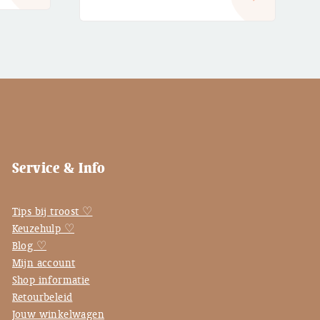
Service & Info
Tips bij troost ♡
Keuzehulp ♡
Blog ♡
Mijn account
Shop informatie
Retourbeleid
Jouw winkelwagen