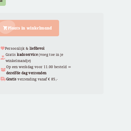
ad
Plaats in winkelmand
Persoonlijk &
liefdevol
Gratis
kadoservice
(voeg toe in je
winkelmandje)
Op een werkdag voor 11.00 besteld =
dezelfde dag verzonden
Gratis
verzending vanaf € 85,-