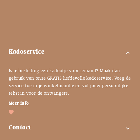
Kadoservice
expand_more
Is je bestelling een kadootje voor iemand? Maak dan
gebruik van onze GRATIS liefdevolle kadoservice. Voeg de
service toe in je winkelmandje en vul jouw persoonlijke
tekst in voor de ontvangers.
Meer info
Contact
expand_more