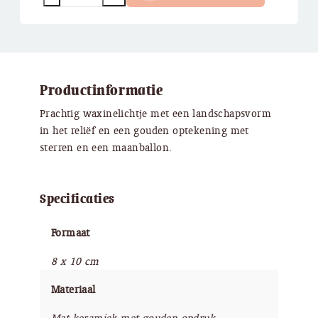
Productinformatie
Prachtig waxinelichtje met een landschapsvorm
in het reliëf en een gouden optekening met
sterren en een maanballon.
Specificaties
Formaat
8 x 10 cm
Materiaal