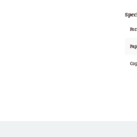
Spec
Fo
Pap
Cop