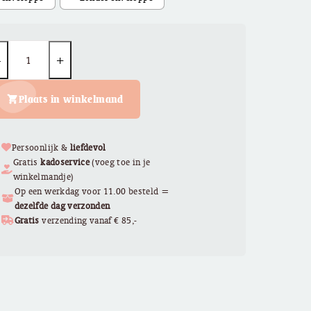
uantity
Plaats in winkelmand
Persoonlijk &
liefdevol
Gratis
kadoservice
(voeg toe in je
winkelmandje)
Op een werkdag voor 11.00 besteld =
dezelfde dag verzonden
Gratis
verzending vanaf € 85,-