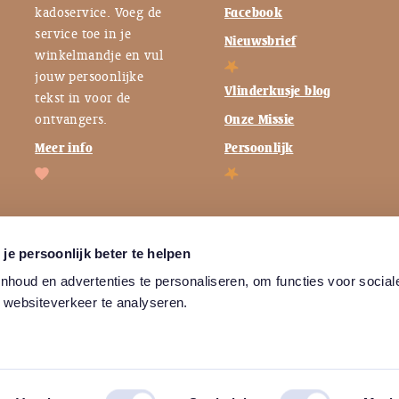
kadoservice. Voeg de
Facebook
service toe in je
Nieuwsbrief
winkelmandje en vul
jouw persoonlijke
Vlinderkusje blog
tekst in voor de
ontvangers.
Onze Missie
Meer info
Persoonlijk
je persoonlijk beter te helpen
houd en advertenties te personaliseren, om functies voor social
 websiteverkeer te analyseren.
Algemene
Privacybeleid