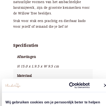
natuurlijke vormen van het ambachtelijke
houtsnijwerk, zijn de grootste kenmerken voor
de Willow Tree beeldjes.
Stuk voor stuk een prachtig en dierbaar kado
voor jezelf of iemand die je lief is!
Specificaties
Afmetingen
H 15.0 x L 9.5 x W 9.5 cm
Materiaal
Kunsthars
Afwerking
Wij gebruiken cookies om je persoonlijk beter te helpen
Handbeschilderd