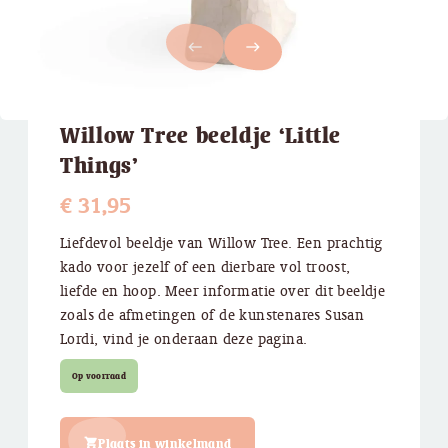
west
east
Willow Tree beeldje ‘Little
Things’
€
31,95
Liefdevol beeldje van Willow Tree. Een prachtig
kado voor jezelf of een dierbare vol troost,
liefde en hoop. Meer informatie over dit beeldje
zoals de afmetingen of de kunstenares Susan
Lordi, vind je onderaan deze pagina.
Op voorraad
Plaats in winkelmand