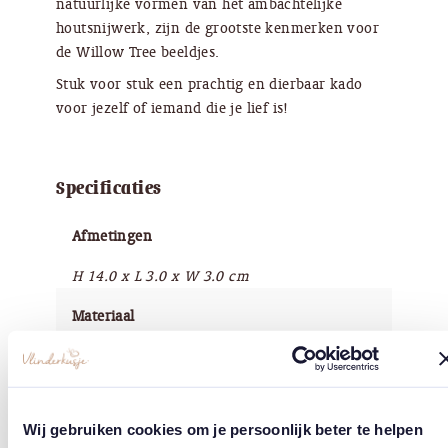
natuurlijke vormen van het ambachtelijke
houtsnijwerk, zijn de grootste kenmerken voor
de Willow Tree beeldjes.
Stuk voor stuk een prachtig en dierbaar kado
voor jezelf of iemand die je lief is!
Specificaties
Afmetingen
H 14.0 x L 3.0 x W 3.0 cm
Materiaal
Kunsthars
Afwerking
Wij gebruiken cookies om je persoonlijk beter te helpen
Handbeschilderd