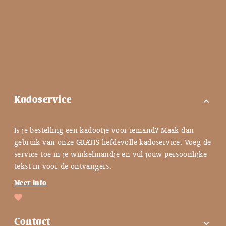
Kadoservice
expand_more
Is je bestelling een kadootje voor iemand? Maak dan
gebruik van onze GRATIS liefdevolle kadoservice. Voeg de
service toe in je winkelmandje en vul jouw persoonlijke
tekst in voor de ontvangers.
Meer info
Contact
expand_more