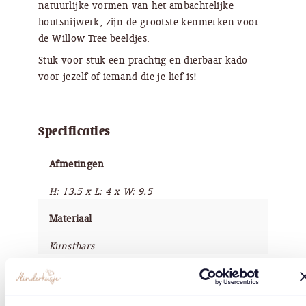
natuurlijke vormen van het ambachtelijke
houtsnijwerk, zijn de grootste kenmerken voor
de Willow Tree beeldjes.
Stuk voor stuk een prachtig en dierbaar kado
voor jezelf of iemand die je lief is!
Specificaties
Afmetingen
H: 13.5 x L: 4 x W: 9.5
Materiaal
Kunsthars
Afwerking
Handbeschilderd