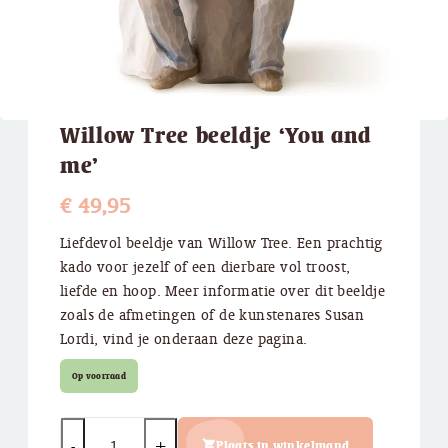
Willow Tree beeldje ‘You and
me’
€
49,95
Liefdevol beeldje van Willow Tree. Een prachtig
kado voor jezelf of een dierbare vol troost,
liefde en hoop. Meer informatie over dit beeldje
zoals de afmetingen of de kunstenares Susan
Lordi, vind je onderaan deze pagina.
Op voorraad
Quantity
Plaats in winkelmand