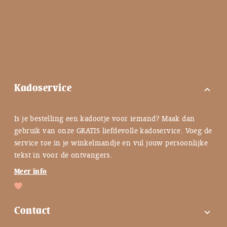
Kadoservice
expand_more
Is je bestelling een kadootje voor iemand? Maak dan
gebruik van onze GRATIS liefdevolle kadoservice. Voeg de
service toe in je winkelmandje en vul jouw persoonlijke
tekst in voor de ontvangers.
Meer info
Contact
expand_more