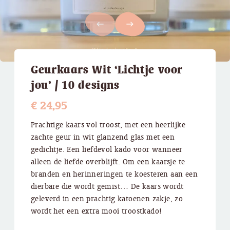
west
east
Geurkaars Wit ‘Lichtje voor
jou’ / 10 designs
€
24,95
Prachtige kaars vol troost, met een heerlijke
zachte geur in wit glanzend glas met een
gedichtje. Een liefdevol kado voor wanneer
alleen de liefde overblijft. Om een kaarsje te
branden en herinneringen te koesteren aan een
dierbare die wordt gemist… De kaars wordt
geleverd in een prachtig katoenen zakje, zo
wordt het een extra mooi troostkado!