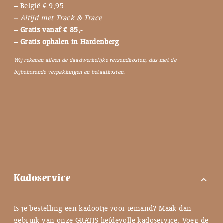
– België € 9,95
– Altijd met Track & Trace
– Gratis vanaf € 85,-
– Gratis ophalen in Hardenberg
Wij rekenen alleen de daadwerkelijke verzendkosten, dus niet de
bijbehorende verpakkingen en betaalkosten.
Kadoservice
expand_more
Is je bestelling een kadootje voor iemand? Maak dan
gebruik van onze GRATIS liefdevolle kadoservice. Voeg de