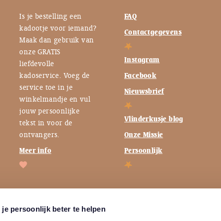
Is je bestelling een
FAQ
kadootje voor iemand?
Contactgegevens
Maak dan gebruik van
onze GRATIS
Instagram
liefdevolle
kadoservice. Voeg de
Facebook
service toe in je
Nieuwsbrief
winkelmandje en vul
jouw persoonlijke
Vlinderkusje blog
tekst in voor de
ontvangers.
Onze Missie
Meer info
Persoonlijk
je persoonlijk beter te helpen