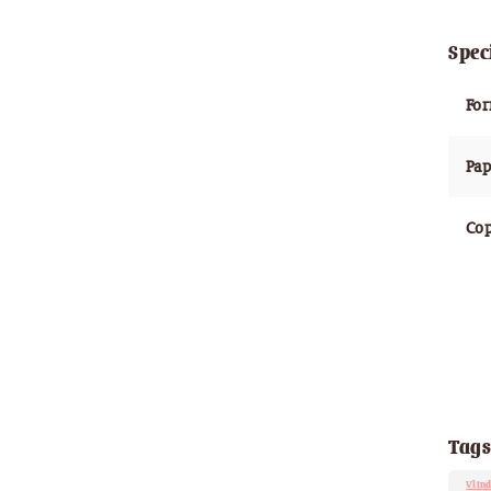
Spec
Fo
Pap
Cop
Tags
Vlind