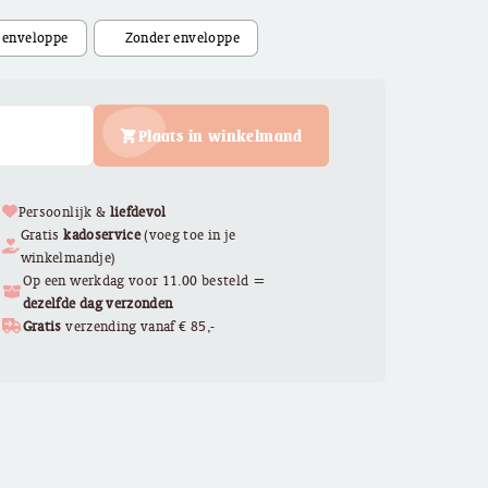
€ 2,95
Plaats in winkelmand
Persoonlijk &
liefdevol
Gratis
kadoservice
(voeg toe in je
winkelmandje)
Op een werkdag voor 11.00 besteld =
dezelfde dag verzonden
Gratis
verzending vanaf € 85,-