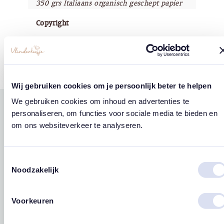
350 grs Italiaans organisch geschept papier
Copyright
Vlinderkusje®
Wij gebruiken cookies om je persoonlijk beter te helpen
We gebruiken cookies om inhoud en advertenties te
personaliseren, om functies voor sociale media te bieden en
Gerelateerde
om ons websiteverkeer te analyseren.
west
east
producten
Toestemmingsselectie
Noodzakelijk
Voorkeuren