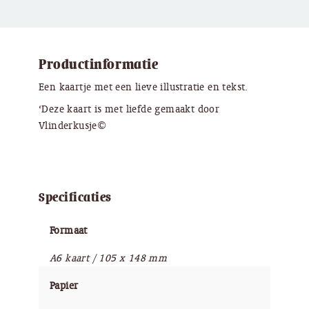
Productinformatie
Een kaartje met een lieve illustratie en tekst.
‘Deze kaart is met liefde gemaakt door
Vlinderkusje©
Specificaties
Formaat
A6 kaart / 105 x 148 mm
Papier