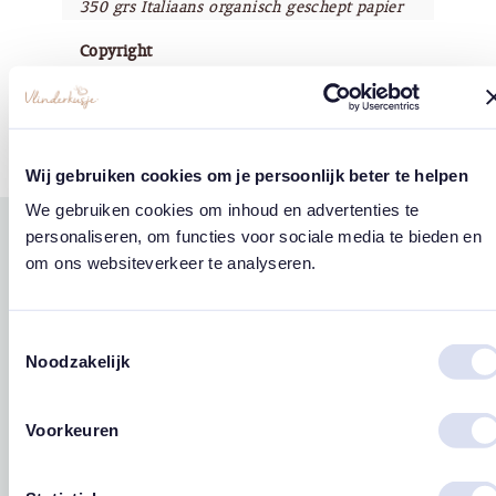
350 grs Italiaans organisch geschept papier
Copyright
Vlinderkusje®
Wij gebruiken cookies om je persoonlijk beter te helpen
We gebruiken cookies om inhoud en advertenties te
personaliseren, om functies voor sociale media te bieden en
Gerelateerde
om ons websiteverkeer te analyseren.
west
east
producten
Toestemmingsselectie
Noodzakelijk
Voorkeuren