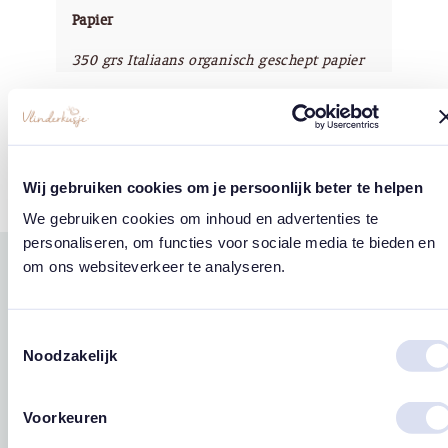
Papier
350 grs Italiaans organisch geschept papier
Copyright
Vlinderkusje®
Wij gebruiken cookies om je persoonlijk beter te helpen
We gebruiken cookies om inhoud en advertenties te
personaliseren, om functies voor sociale media te bieden en
om ons websiteverkeer te analyseren.
Gerelateerde
west
east
producten
Toestemmingsselectie
Noodzakelijk
Voorkeuren