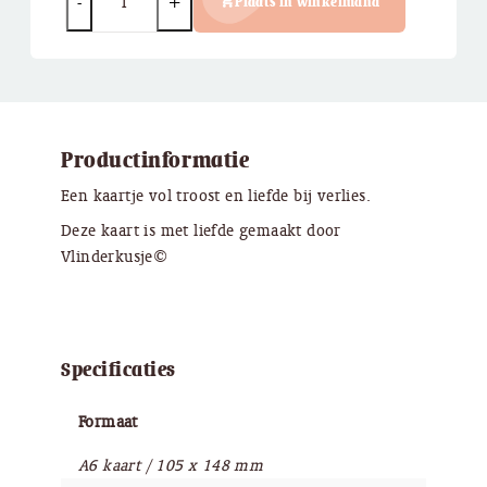
Plaats in winkelmand
Productinformatie
Een kaartje vol troost en liefde bij verlies.
Deze kaart is met liefde gemaakt door
Vlinderkusje©
Specificaties
Formaat
A6 kaart / 105 x 148 mm