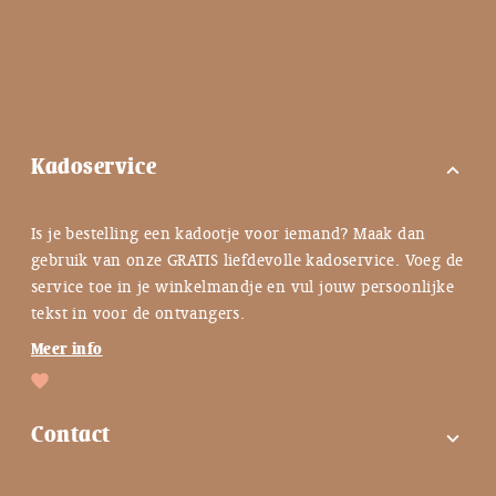
Kadoservice
expand_more
Is je bestelling een kadootje voor iemand? Maak dan
gebruik van onze GRATIS liefdevolle kadoservice. Voeg de
service toe in je winkelmandje en vul jouw persoonlijke
tekst in voor de ontvangers.
Meer info
Contact
expand_more