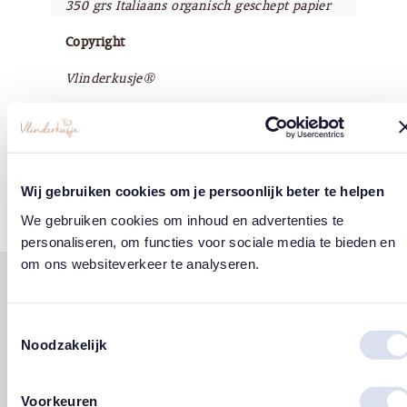
350 grs Italiaans organisch geschept papier
Copyright
Vlinderkusje®
Tags
Wij gebruiken cookies om je persoonlijk beter te helpen
Hartjes
We gebruiken cookies om inhoud en advertenties te
personaliseren, om functies voor sociale media te bieden en
om ons websiteverkeer te analyseren.
Gerelateerde
west
east
producten
Toestemmingsselectie
Noodzakelijk
Voorkeuren