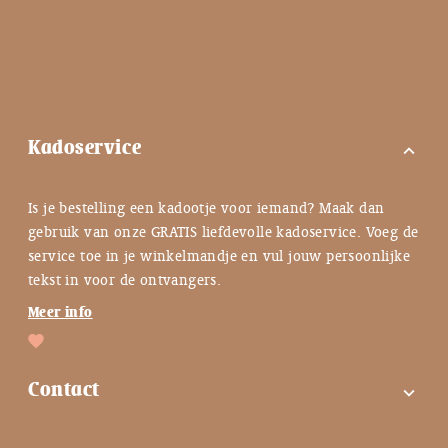
Kadoservice
expand_more
Is je bestelling een kadootje voor iemand? Maak dan
gebruik van onze GRATIS liefdevolle kadoservice. Voeg de
service toe in je winkelmandje en vul jouw persoonlijke
tekst in voor de ontvangers.
Meer info
Contact
expand_more