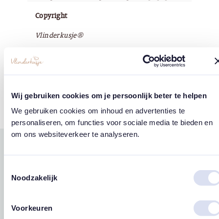
Copyright
Vlinderkusje®
Tags
Wij gebruiken cookies om je persoonlijk beter te helpen
Regenbogen
We gebruiken cookies om inhoud en advertenties te
personaliseren, om functies voor sociale media te bieden en
om ons websiteverkeer te analyseren.
Gerelateerde
west
east
producten
Toestemmingsselectie
Noodzakelijk
Voorkeuren