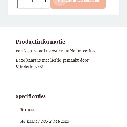
Plaats in winkelmand
Productinformatie
Een kaartje vol troost en liefde bij verlies.
Deze kaart is met liefde gemaakt door
Vlinderkusje©
Specificaties
Formaat
A6 kaart / 105 x 148 mm