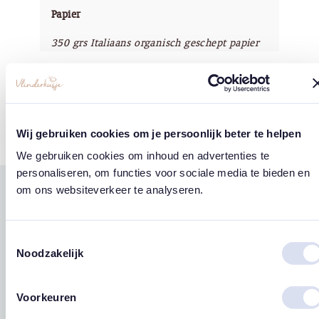
Papier
350 grs Italiaans organisch geschept papier
Copyright
Vlinderkusje®
Wij gebruiken cookies om je persoonlijk beter te helpen
We gebruiken cookies om inhoud en advertenties te
personaliseren, om functies voor sociale media te bieden en
om ons websiteverkeer te analyseren.
Gerelateerde
west
east
producten
Toestemmingsselectie
Noodzakelijk
Voorkeuren